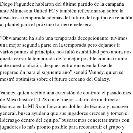
Diego Fagundez hablaron del último partido de la campaña
ante Minnesota United FC y también reflexionaron sobre la
desastrosa temporada además del futuro del equipo en relación
al plantel para el próximo torneo emelesero.
“Obviamente ha sido una temporada decepcionante, tuvimos
una mejor segunda parte en la temporada pero dejamos ir
varios puntos al principio, nos faltó estabilidad pero ahora nos
queda cerrar la temporada de lo mejor posible con un triunfo
ante nuestra afición; después entraremos en la fase de
preparación para el siguiente año” señaló Vanney, quien se
mostró optimista sobre el futuro cercano del Galaxy.
Vanney, quien recibió una extensión de contrato el pasado mes
de Mayo hasta el 2028 con el mejor salario de un director
técnico en la MLS sin funciones dobles de técnico y manager
general, busca ayudar a que sus jugadores crezcan y tomen el
liderazgo dentro del equipo,”buscaremos concretar tratos con
jugadores lo más pronto posible para reconstruir el grupo y