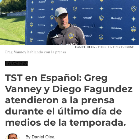
DANIEL OLEA - THE SPORTING TRIBUNE
Greg Vanney hablando con la prensa
LA Galaxy
TST en Español: Greg
Vanney y Diego Fagundez
atendieron a la prensa
durante el último día de
medios de la temporada.
By
Daniel Olea