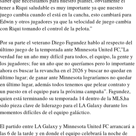
saber que necesitamos para nuestro plantel, obviamente el
tener a Riqui saludable es muy importante ya que nuestro
juego cambia cuando el está en la cancha, esto cambiará para
Edwin y otros jugadores ya que la velocidad de juego cambia
con Riqui tomando el control de la pelota.”
Por su parte el veterano Diego Fagundez hablo al respecto del
último juego de la temporada ante Minnesota United FC,”La
verdad fue un año muy difícil para todos, el equipo, la gente y
los jugadores; fue un año que no queríamos pero lo importante
ahora es buscar la revancha en el 2026 y buscar no quedar en
último lugar; de ganar ante Minnesota lograríamos no quedar
en último lugar, además todos tenemos que pelear contrato y
un puesto en el equipo para la próxima campaña”. Fagundez,
quien está terminando su temporada 14 dentro de la MLS,ha
sido pieza clave de liderazgo para el LA Galaxy durante los
momentos difíciles de el equipo galáctico.
El partido entre LA Galaxy y Minnesota United FC arrancará a
las 6 de la tarde y en donde el equipo celebrará la noche de